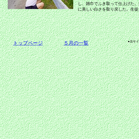
し、雑巾でふき取って仕上げた。
に美しい白さを取り戻した。生徒
●当サ
トップページ
５月の一覧