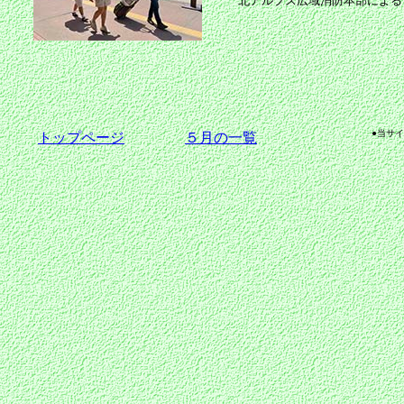
北アルプス広域消防本部による
●当サ
トップページ
５月の一覧