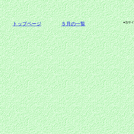
●当サ
トップページ
５月の一覧