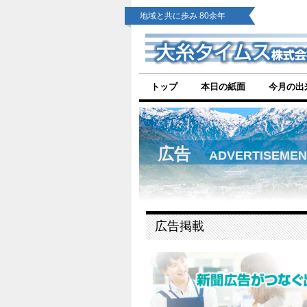
地域と共に歩み 80余年
トップ
本日の紙面
今月の出
広告
ADVERTISEMEN
広告掲載