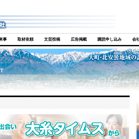
来事
取材依頼
文芸投稿
広告掲載
購読申し込み
会
T