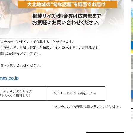
に合わせピンポイントで掲載することができます。
だからこそ、地域に特定した幅広い世代へ訴求することが可能です。
聞は効果的なメディアです。
部へお問い合わせください。
mes.co.jp
・２段４分の１サイズ
￥１１，０００（税込）/１回
7ミリ×左右58.5ミリ）
その他、お得な年間掲載プランもございます。