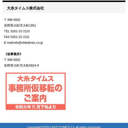
大糸タイムス株式会社
〒398-0002
長野県大町市大町1851
TEL 0261-22-2110
FAX 0261-22-2111
E-mail:info@ohitotimes.co.jp
《仮事務所》
〒398-0002
長野県大町市大町6824-9
copyright©2026 OHITOTIMES.Co all rights reserved.