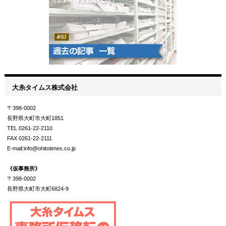
大糸タイムス株式会社
〒398-0002
長野県大町市大町1851
TEL 0261-22-2110
FAX 0261-22-2111
E-mail:info@ohitotimes.co.jp
《仮事務所》
〒398-0002
長野県大町市大町6824-9