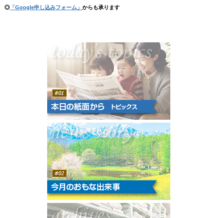
◎
「Google申し込みフォーム」
からも承ります