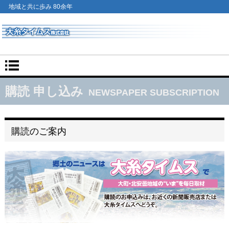
地域と共に歩み 80余年
購読 申し込み
NEWSPAPER SUBSCRIPTION
購読のご案内